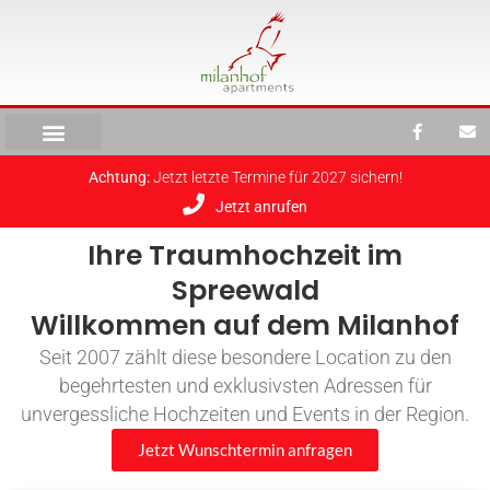
Achtung:
Jetzt letzte Termine für 2027 sichern!
Jetzt anrufen
Ihre Traumhochzeit im
Spreewald
Willkommen auf dem Milanhof
Seit 2007 zählt diese besondere Location zu den
begehrtesten und exklusivsten Adressen für
unvergessliche Hochzeiten und Events in der Region.
Jetzt Wunschtermin anfragen