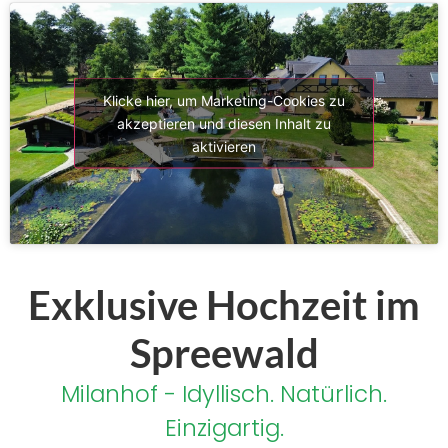
Klicke hier, um Marketing-Cookies zu
akzeptieren und diesen Inhalt zu
aktivieren
Exklusive Hochzeit im
Spreewald
Milanhof - Idyllisch. Natürlich.
Einzigartig.